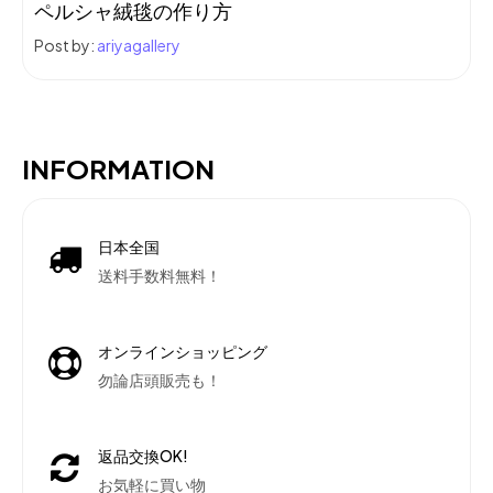
ペルシャ絨毯の作り方
Post by:
ariyagallery
INFORMATION
日本全国
送料手数料無料！
オンラインショッピング
勿論店頭販売も！
返品交換OK!
お気軽に買い物