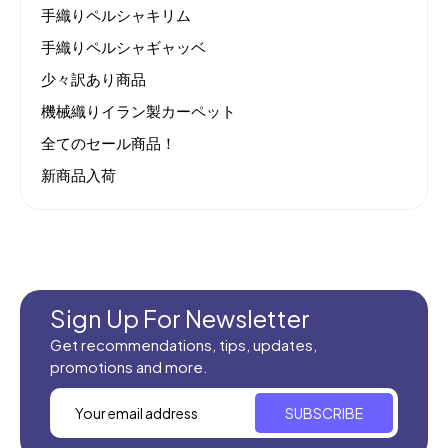
手織りペルシャキリム
手織りペルシャギャッベ
少々訳あり商品
機械織りイラン製カーペット
全てのセール商品！
新商品入荷
Sign Up For Newsletter
Get recommendations, tips, updates,
promotions and more.
SUBSCRIBE