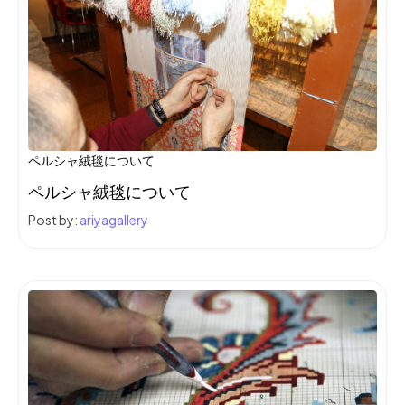
ペルシャ絨毯について
ペルシャ絨毯について
Post by:
ariyagallery