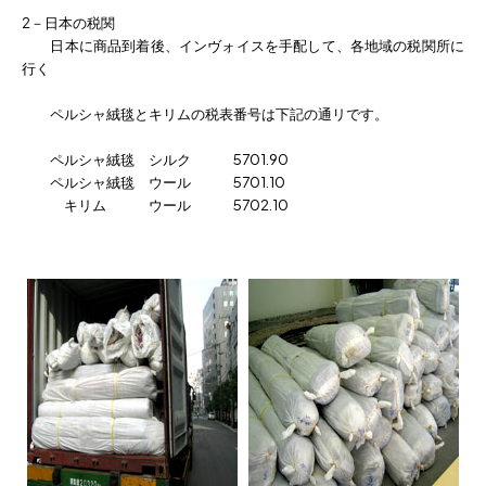
2－日本の税関
日本に商品到着後、インヴォイスを手配して、各地域の税関所に
行く
ペルシャ絨毯とキリムの税表番号は下記の通リです。
ペルシャ絨毯 シルク 5701.90
ペルシャ絨毯 ウール 5701.10
キリム ウール 5702.10