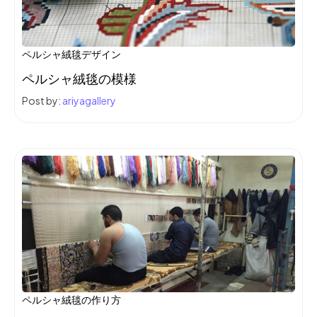
ペルシャ絨毯デザイン
ペルシャ絨毯の模様
Post by:
ariyagallery
ペルシャ絨毯の作り方