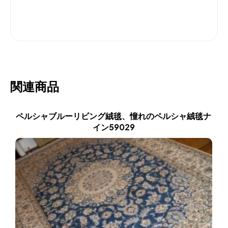
関連商品
ペルシャブルーリビング絨毯、憧れのペルシャ絨毯ナ
イン59029