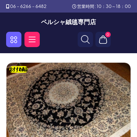
06－6266－6482
営業時間 : 10：30～18：00
ペルシャ絨毯専門店
0