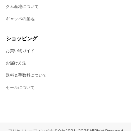
クム産地について
ギャッベの産地
ショッピング
お買い物ガイド
お届け方法
送料＆手数料について
セールについて
アリヤトレーディング株式会社 1998-2025 All Right Reserved