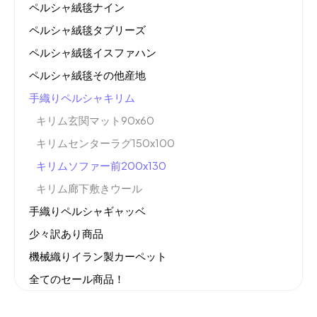
ペルシャ絨毯ナイン
ペルシャ絨毯タブリーズ
ペルシャ絨毯イスファハン
ペルシャ絨毯その他産地
手織りペルシャキリム
キリム玄関マット90x60
キリムセンターラグ150x100
キリムソファー前200x130
キリム廊下敷きウール
手織りペルシャギャッベ
少々訳あり商品
機械織りイラン製カーペット
全てのセール商品！
新商品入荷