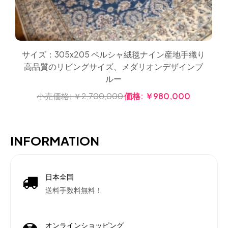
サイズ：305x205 ペルシャ絨毯ナイン産地手織り
高品質のリビングサイズ、メダリオンデザインブ
ルー
小売価格:
￥2,700,000
価格:
￥980,000
INFORMATION
日本全国
送料手数料無料！
オンラインショッピング