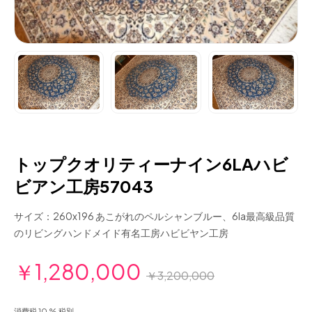
トップクオリティーナイン6LAハビ
ビアン工房57043
サイズ：260x196 あこがれのペルシャンブルー、6la最高級品質
のリビングハンドメイド有名工房ハビビヤン工房
￥1,280,000
￥3,200,000
消費税 10 % 税別