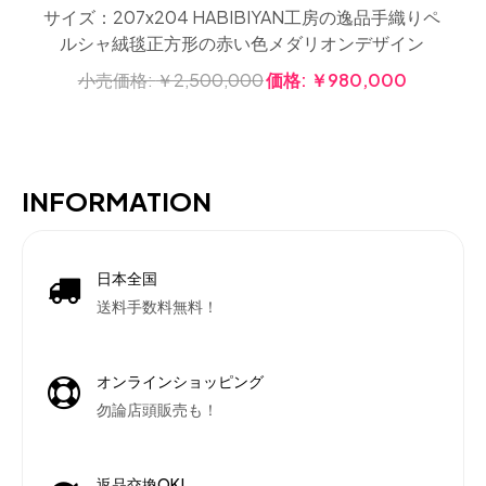
サイズ：207x204 HABIBIYAN工房の逸品手織りペ
ルシャ絨毯正方形の赤い色メダリオンデザイン
小売価格:
￥2,500,000
価格:
￥980,000
INFORMATION
日本全国
送料手数料無料！
オンラインショッピング
勿論店頭販売も！
返品交換OK!