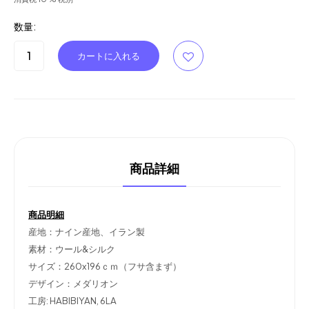
数量:
商品詳細
商品明細
産地：ナイン産地、イラン製
素材：ウール&シルク
サイズ：260x196ｃｍ（フサ含まず）
デザイン：メダリオン
工房: HABIBIYAN, 6LA