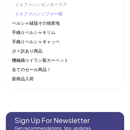
イスファハンセンターラグ
イスファハンソファー前
ペルシャ絨毯その他産地
手織りペルシャキリム
手織りペルシャギャッベ
少々訳あり商品
機械織りイラン製カーペット
全てのセール商品！
新商品入荷
Sign Up For Newsletter
Get recommendations, tips, updates,