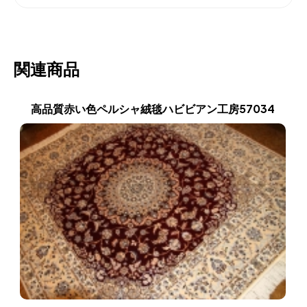
関連商品
高品質赤い色ペルシャ絨毯ハビビアン工房57034